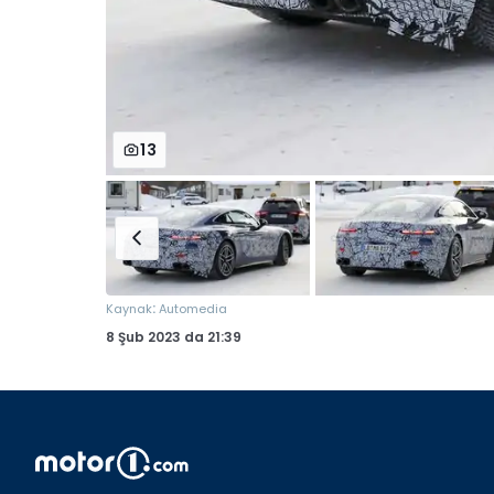
13
:
Kaynak
Automedia
8 Şub 2023
da
21:39