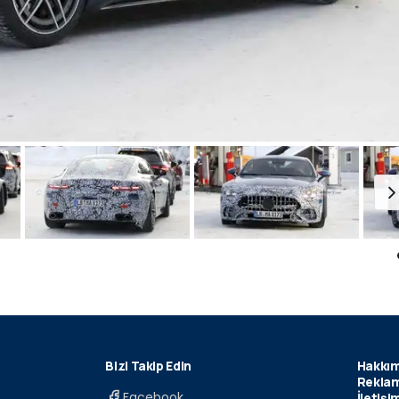
Bizi Takip Edin
Hakkım
Reklam
Facebook
İletişi