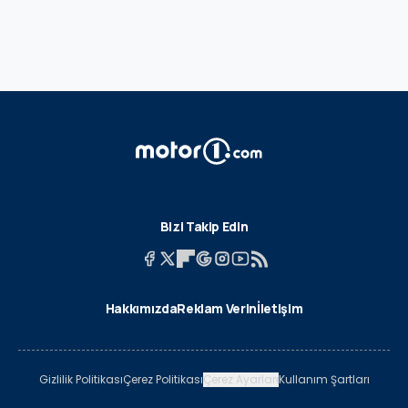
Bizi Takip Edin
Hakkımızda
Reklam Verin
İletişim
Gizlilik Politikası
Çerez Politikası
Çerez Ayarları
Kullanım Şartları