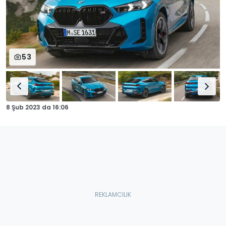
53
8 Şub 2023
da
16:06