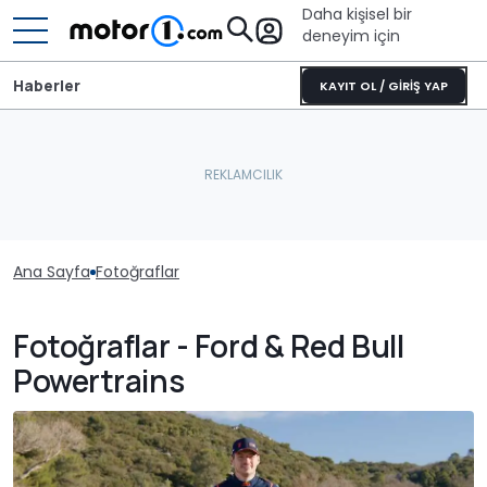
Daha kişisel bir
deneyim için
Haberler
KAYIT OL / GİRİŞ YAP
Ana Sayfa
Fotoğraflar
Fotoğraflar - Ford & Red Bull
Powertrains