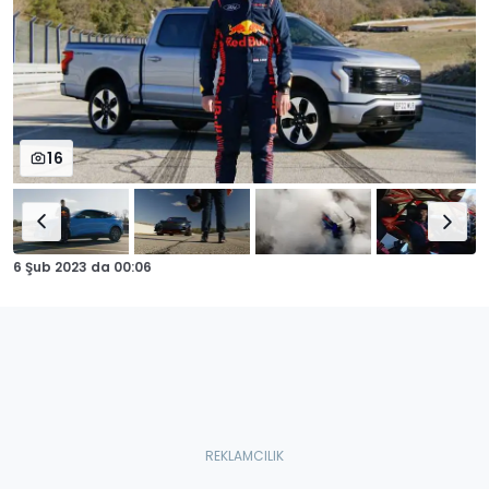
16
6 Şub 2023
da
00:06