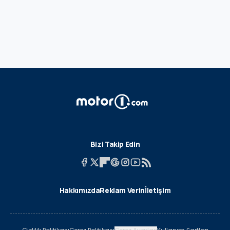
Bizi Takip Edin
Hakkımızda
Reklam Verin
İletişim