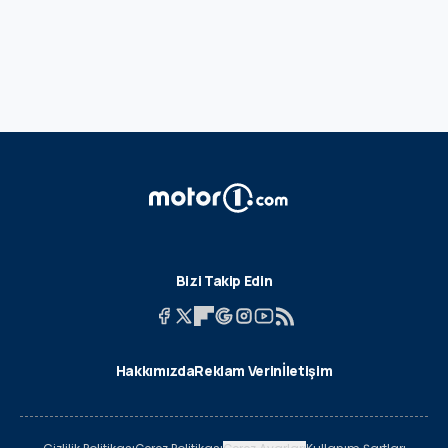
Bizi Takip Edin
Hakkımızda
Reklam Verin
İletişim