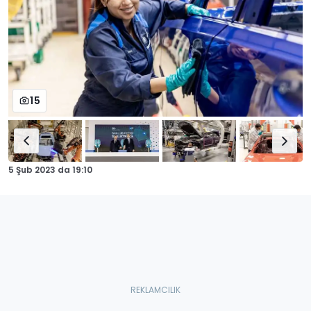
15
5 Şub 2023
da
19:10