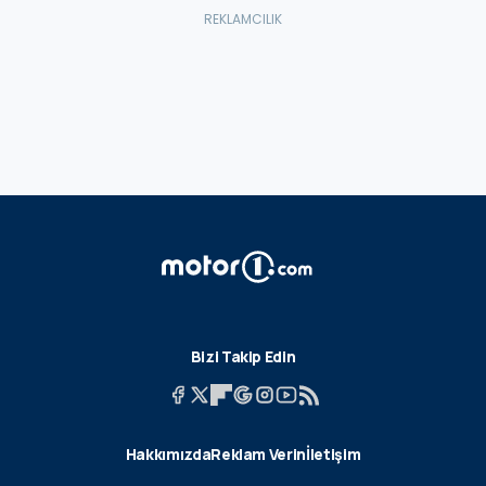
Bizi Takip Edin
Hakkımızda
Reklam Verin
İletişim