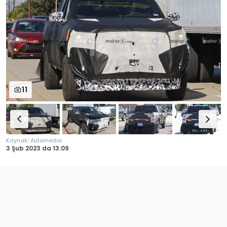
11
:
Kaynak
Automedia
3 Şub 2023
da
13:09