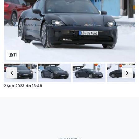
11
2 Şub 2023
da
13:49