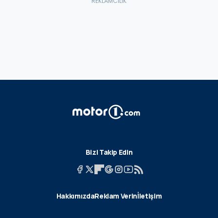
Bizi Takip Edin
Hakkımızda
Reklam Verin
İletişim