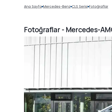
Ana Sayfa
Mercedes-Benz
CLS Serisi
Fotoğraflar
Fotoğraflar - Mercedes-AM