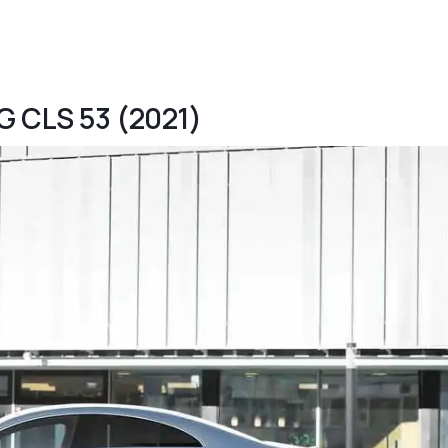
G CLS 53 (2021)