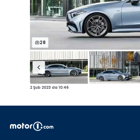
28
2 Şub 2023
da
10:46