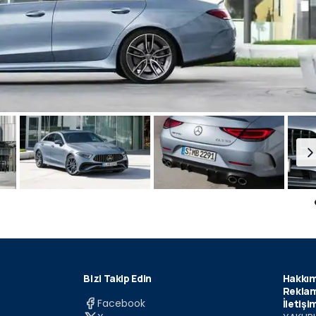
Bizi Takip Edin
Hakkım
Reklam
Facebook
İletişi