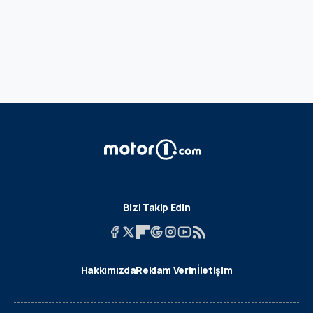
Bizi Takip Edin
Hakkımızda
Reklam Verin
İletişim