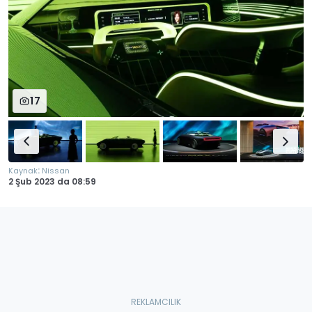
17
:
Kaynak
Nissan
2 Şub 2023
da
08:59