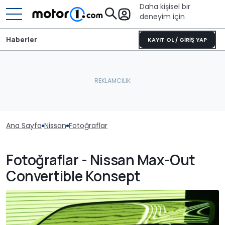
Daha kişisel bir
deneyim için
Haberler
KAYIT OL / GİRİŞ YAP
Ana Sayfa
Nissan
Fotoğraflar
Fotoğraflar - Nissan Max-Out
Convertible Konsept