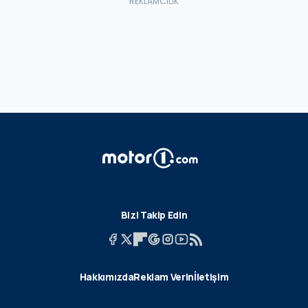
Bizi Takip Edin
Hakkımızda
Reklam Verin
İletişim