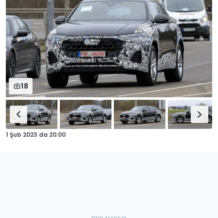
18
1 Şub 2023
da
20:00