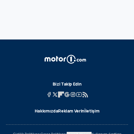
Bizi Takip Edin
Hakkımızda
Reklam Verin
İletişim