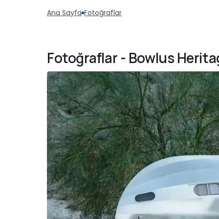
Ana Sayfa
Fotoğraflar
Fotoğraflar - Bowlus Herita