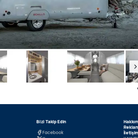
Bizi Takip Edin
Hakkım
Reklam
Facebook
İletişi