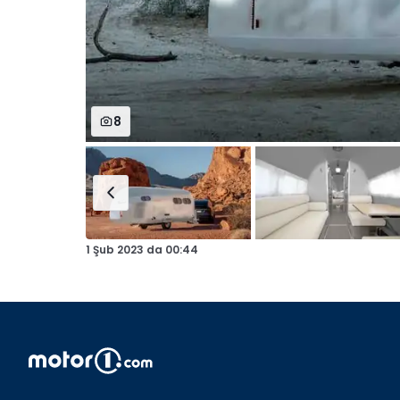
8
1 Şub 2023
da
00:44