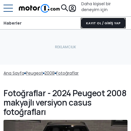
Daha kişisel bir
deneyim için
Haberler
KAYIT OL / GİRİŞ YAP
Ana Sayfa
Peugeot
2008
Fotoğraflar
Fotoğraflar - 2024 Peugeot 2008
makyajlı versiyon casus
fotoğrafları