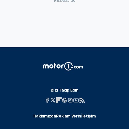
Bizi Takip Edin
Hakkımızda
Reklam Verin
İletişim