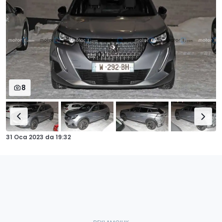
8
31 Oca 2023
da
19:32