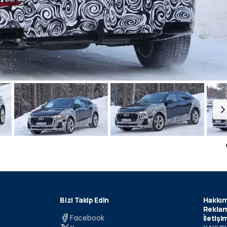
Bizi Takip Edin
Hakkım
Reklam
Facebook
İletişi