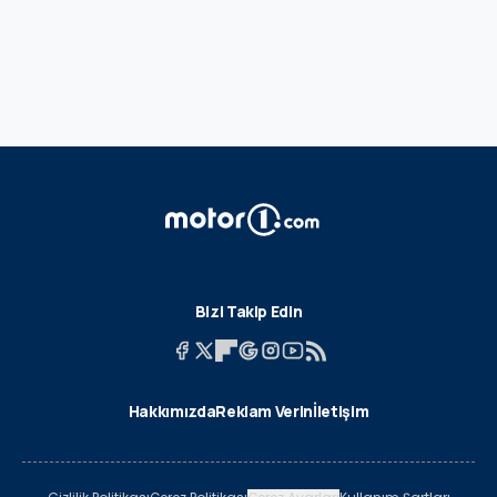
Bizi Takip Edin
Hakkımızda
Reklam Verin
İletişim