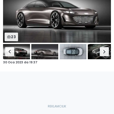
23
30 Oca 2023
da
19:37