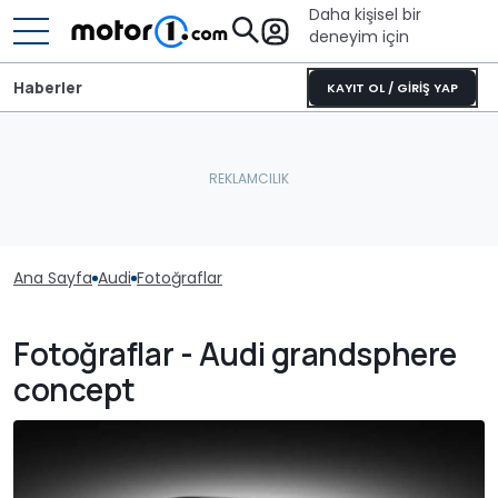
Daha kişisel bir
deneyim için
Haberler
KAYIT OL / GİRİŞ YAP
Ana Sayfa
Audi
Fotoğraflar
Fotoğraflar - Audi grandsphere
concept