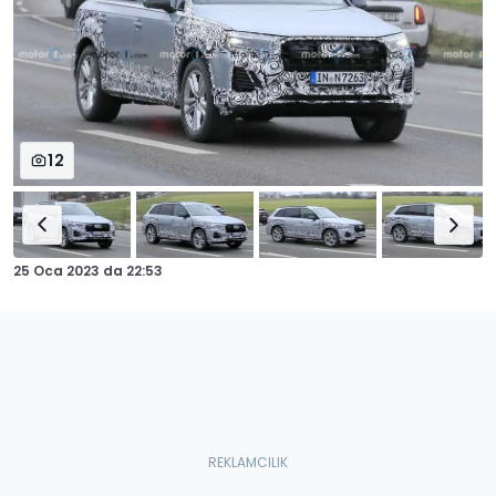
12
25 Oca 2023
da
22:53