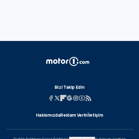
Bizi Takip Edin
Hakkımızda
Reklam Verin
İletişim