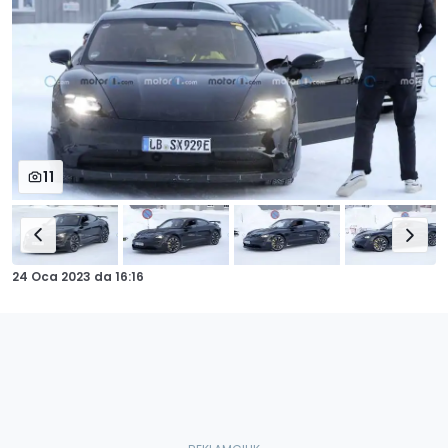
11
24 Oca 2023
da
16:16