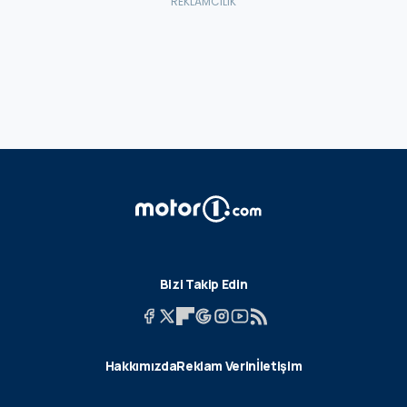
Bizi Takip Edin
Hakkımızda
Reklam Verin
İletişim