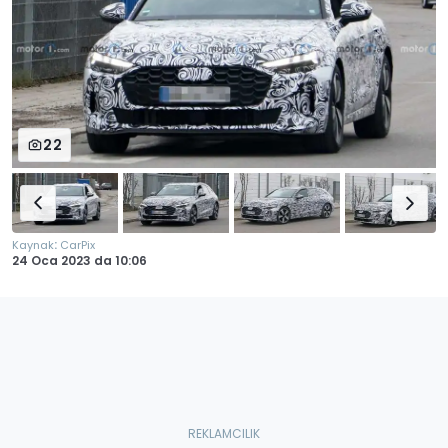
22
:
Kaynak
CarPix
24 Oca 2023
da
10:06