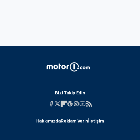
Bizi Takip Edin
Hakkımızda
Reklam Verin
İletişim