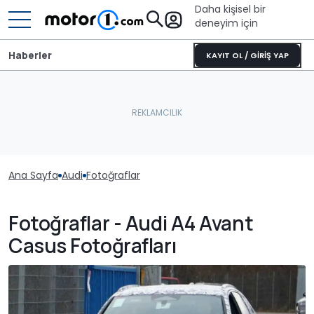
Daha kişisel bir
deneyim için
Haberler
KAYIT OL / GİRİŞ YAP
Ana Sayfa
Audi
Fotoğraflar
Fotoğraflar - Audi A4 Avant
Casus Fotoğrafları