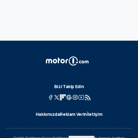
Bizi Takip Edin
Hakkımızda
Reklam Verin
İletişim