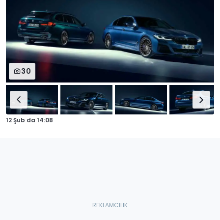
30
12 Şub
da
14:08