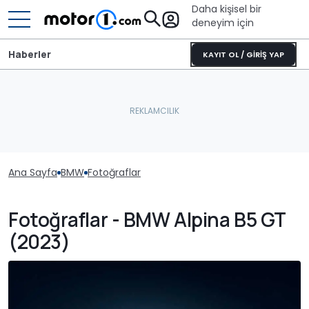
Daha kişisel bir
deneyim için
Haberler
KAYIT OL / GİRİŞ YAP
Ana Sayfa
BMW
Fotoğraflar
Fotoğraflar - BMW Alpina B5 GT
(2023)