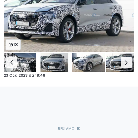
13
23 Oca 2023
da
18:48