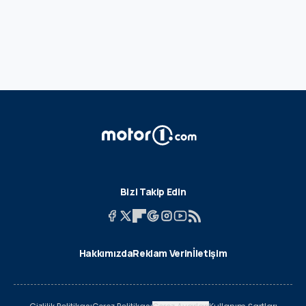
Bizi Takip Edin
Hakkımızda
Reklam Verin
İletişim