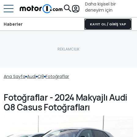
Daha kişisel bir
deneyim için
Haberler
KAYIT OL / GİRİŞ YAP
Ana Sayfa
Audi
Q8
Fotoğraflar
Fotoğraflar - 2024 Makyajlı Audi
Q8 Casus Fotoğrafları