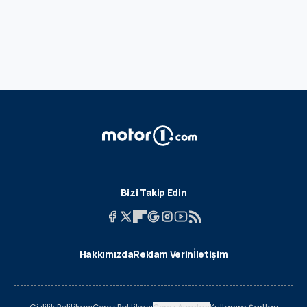
Bizi Takip Edin
Hakkımızda
Reklam Verin
İletişim