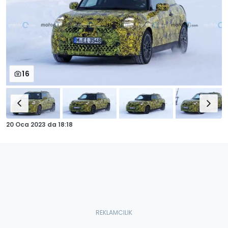
16
20 Oca 2023
da
18:18