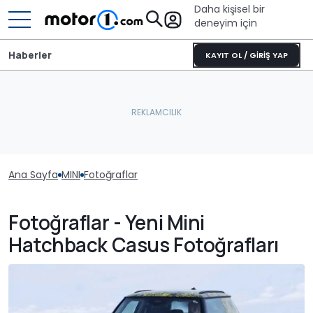
Daha kişisel bir
deneyim için
Haberler
KAYIT OL / GİRİŞ YAP
Ana Sayfa
MINI
Fotoğraflar
Fotoğraflar - Yeni Mini
Hatchback Casus Fotoğrafları