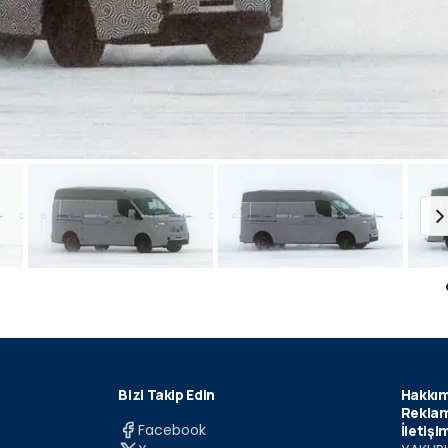
Bizi Takip Edin
Hakkım
Reklam
Facebook
İletişi