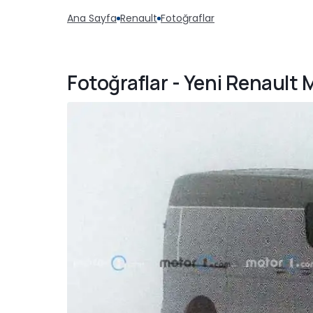
Ana Sayfa
Renault
Fotoğraflar
Fotoğraflar - Yeni Renault 