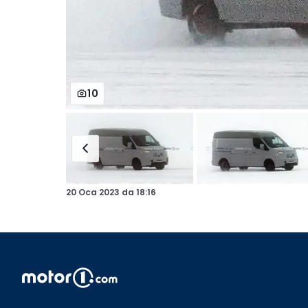
10
20 Oca 2023
da
18:16