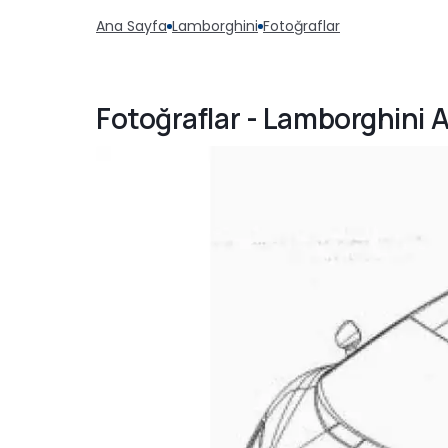
Ana Sayfa
Lamborghini
Fotoğraflar
Fotoğraflar - Lamborghini 