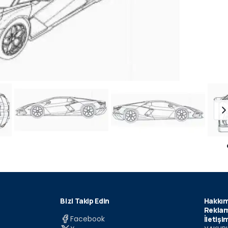
Bizi Takip Edin
Hakkım
Reklam
Facebook
İletişi