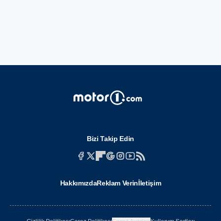
Bizi Takip Edin
Hakkımızda
Reklam Verin
İletişim