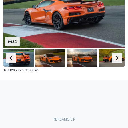
21
18 Oca 2023
da
22:43