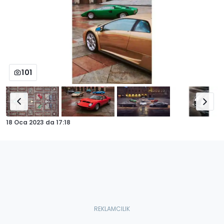
101
18 Oca 2023
da
17:18