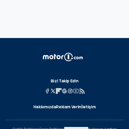
Bizi Takip Edin
Hakkımızda
Reklam Verin
İletişim