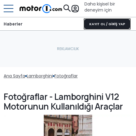
Daha kişisel bir
deneyim için
Haberler
KAYIT OL / GİRİŞ YAP
Ana Sayfa
Lamborghini
Fotoğraflar
Fotoğraflar - Lamborghini V12
Motorunun Kullanıldığı Araçlar