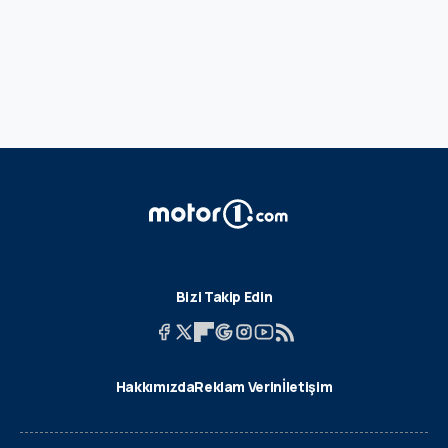
Bizi Takip Edin
Hakkımızda
Reklam Verin
İletişim