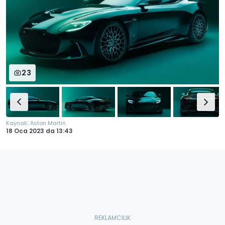
23
:
Kaynak
Aston Martin
18 Oca 2023
da
13:43