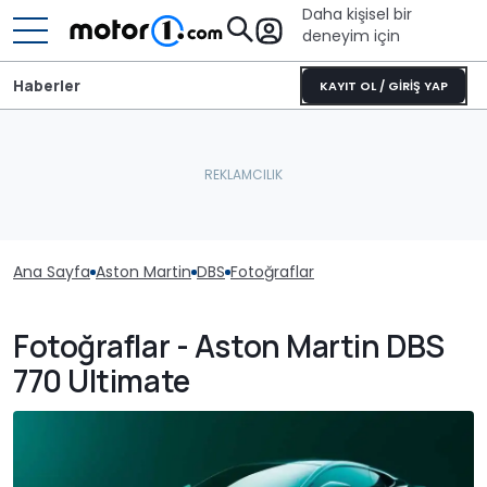
Daha kişisel bir
deneyim için
Haberler
KAYIT OL / GİRİŞ YAP
Ana Sayfa
Aston Martin
DBS
Fotoğraflar
Fotoğraflar - Aston Martin DBS
770 Ultimate