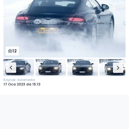
12
:
Kaynak
Automedia
17 Oca 2023
da
15:13