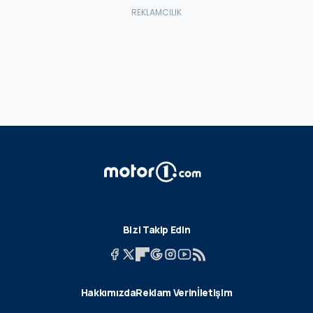
Bizi Takip Edin
Hakkımızda
Reklam Verin
İletişim