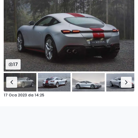
17
17 Oca 2023
da
14:25