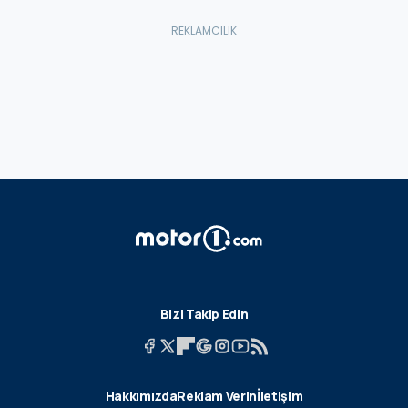
Bizi Takip Edin
Hakkımızda
Reklam Verin
İletişim