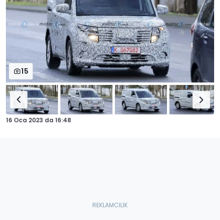
15
16 Oca 2023
da
16:48