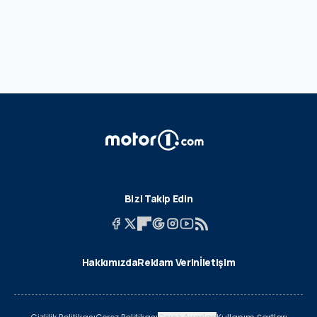
Bizi Takip Edin
Hakkımızda
Reklam Verin
İletişim