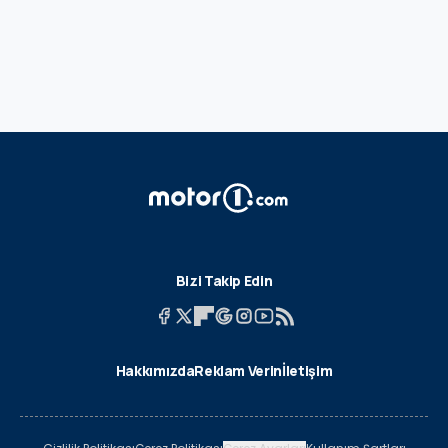
Bizi Takip Edin
Hakkımızda
Reklam Verin
İletişim