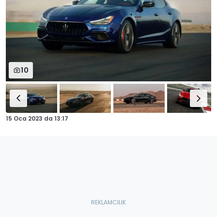
10
15 Oca 2023
da
13:17