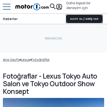
Daha kişisel bir
deneyim için
Haberler
KAYIT OL / GİRİŞ YAP
Ana Sayfa
Lexus
Fotoğraflar
Fotoğraflar - Lexus Tokyo Auto
Salon ve Tokyo Outdoor Show
Konsept