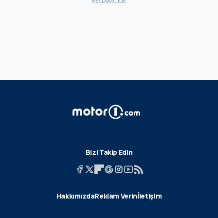
Bizi Takip Edin
Hakkımızda
Reklam Verin
İletişim