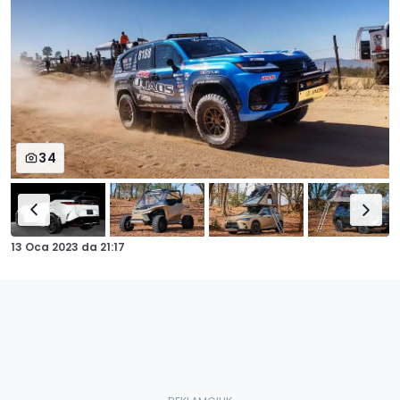
34
13 Oca 2023
da
21:17