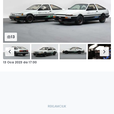
13
13 Oca 2023
da
17:00