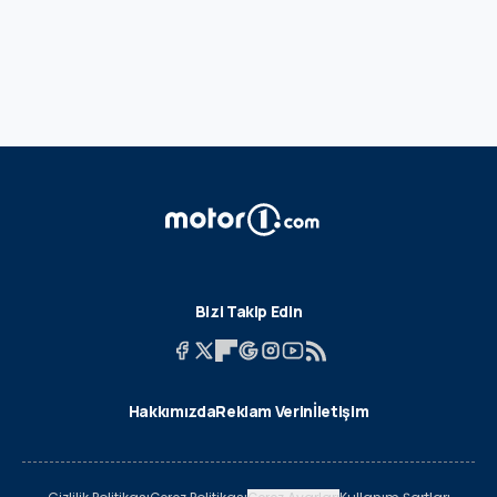
Bizi Takip Edin
Hakkımızda
Reklam Verin
İletişim