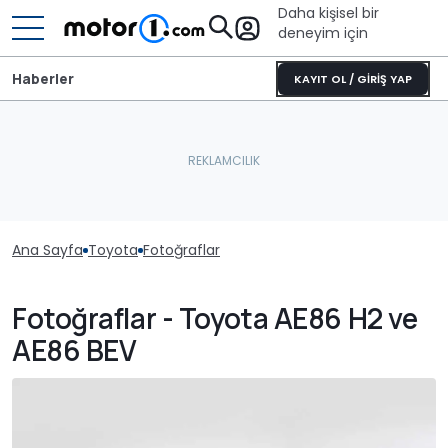
Daha kişisel bir
deneyim için
Haberler
KAYIT OL / GİRİŞ YAP
Ana Sayfa
Toyota
Fotoğraflar
Fotoğraflar - Toyota AE86 H2 ve
AE86 BEV