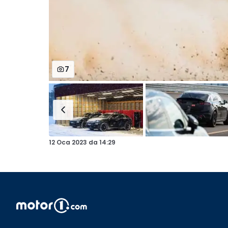
7
12 Oca 2023
da
14:29