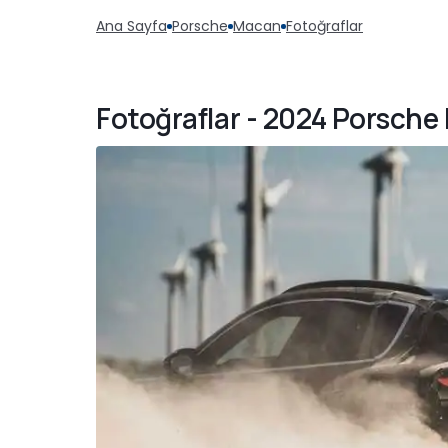
Ana Sayfa
Porsche
Macan
Fotoğraflar
Fotoğraflar - 2024 Porsch