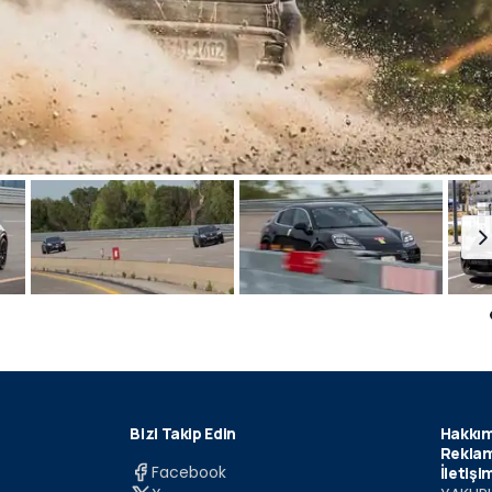
Bizi Takip Edin
Hakkım
Reklam
Facebook
İletişi