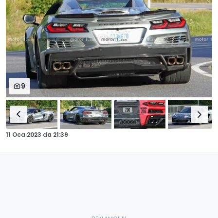
9
11 Oca 2023
da
21:39