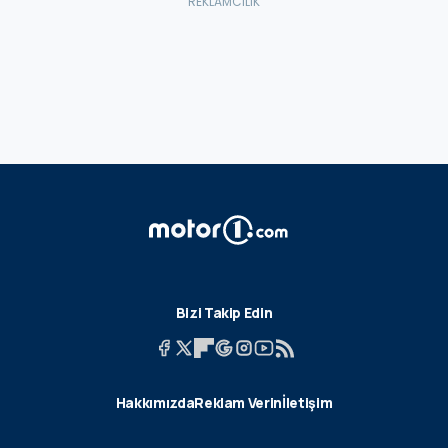
Bizi Takip Edin
Hakkımızda
Reklam Verin
İletişim