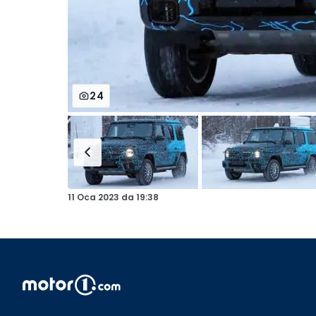
24
11 Oca 2023
da
19:38