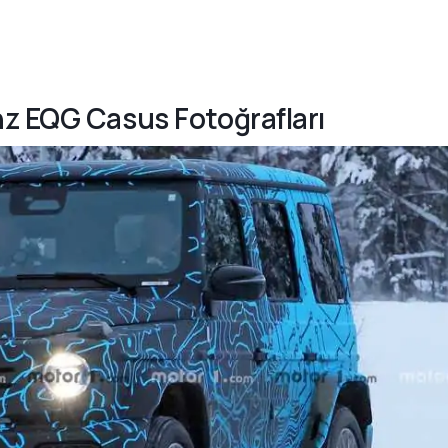
nz EQG Casus Fotoğrafları