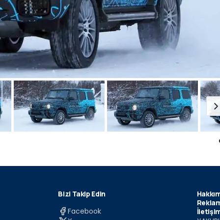
Bizi Takip Edin
Hakkım
Reklam
Facebook
İletişi