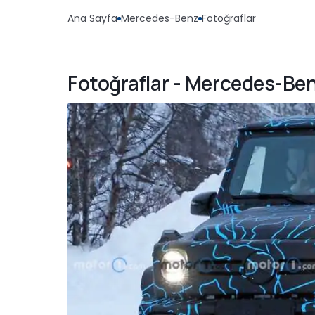
Ana Sayfa
Mercedes-Benz
Fotoğraflar
Fotoğraflar - Mercedes-Be