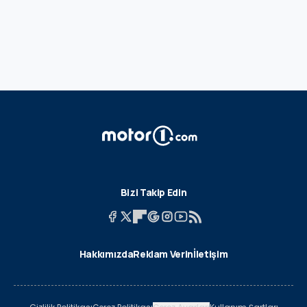
Bizi Takip Edin
Hakkımızda
Reklam Verin
İletişim