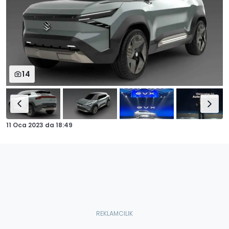
14
11 Oca 2023
da
18:49