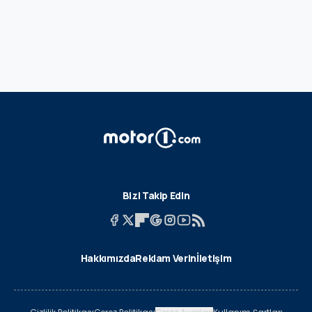
Bizi Takip Edin
Hakkımızda
Reklam Verin
İletişim