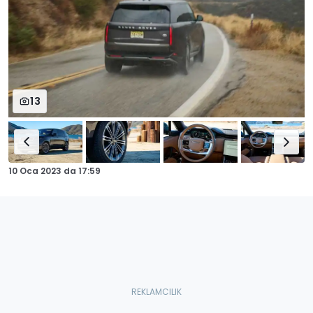
13
10 Oca 2023
da
17:59