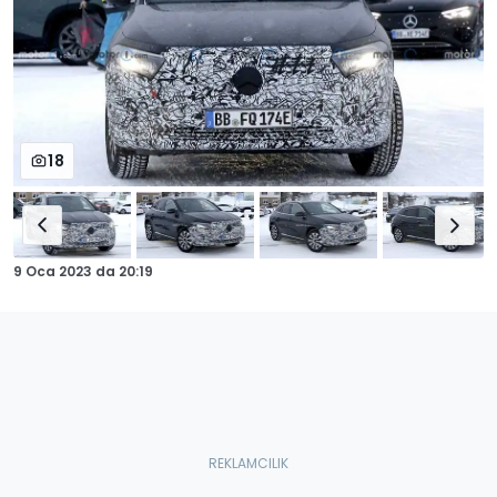
18
9 Oca 2023
da
20:19