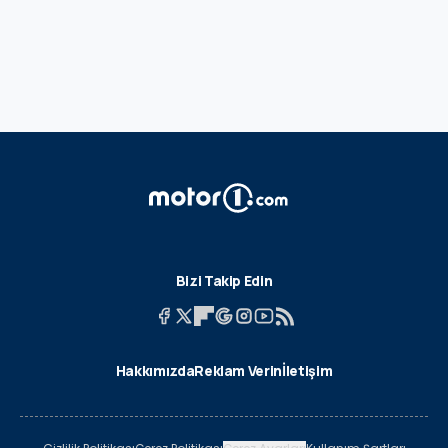
Bizi Takip Edin
Hakkımızda
Reklam Verin
İletişim