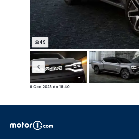
49
6 Oca 2023
da
18:40