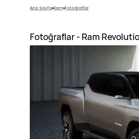
Ana Sayfa
Ram
Fotoğraflar
Fotoğraflar - Ram Revolut