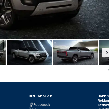
Bizi Takip Edin
Hakkım
Reklam
Facebook
İletişi