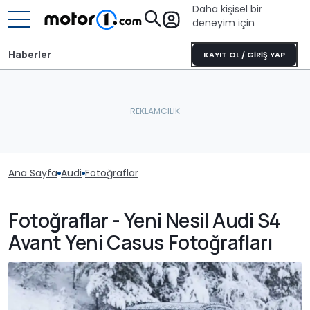
Daha kişisel bir
deneyim için
Haberler
KAYIT OL / GİRİŞ YAP
Ana Sayfa
Audi
Fotoğraflar
Fotoğraflar - Yeni Nesil Audi S4
Avant Yeni Casus Fotoğrafları