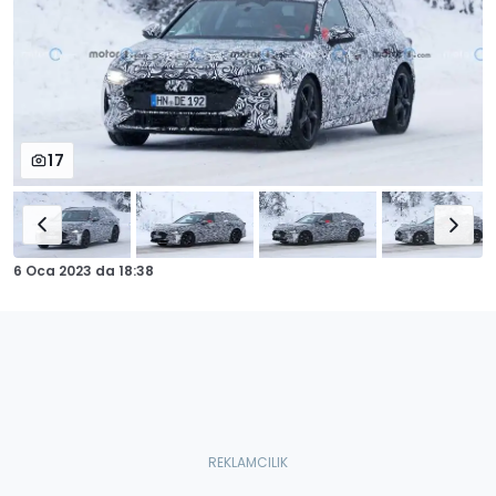
17
6 Oca 2023
da
18:38