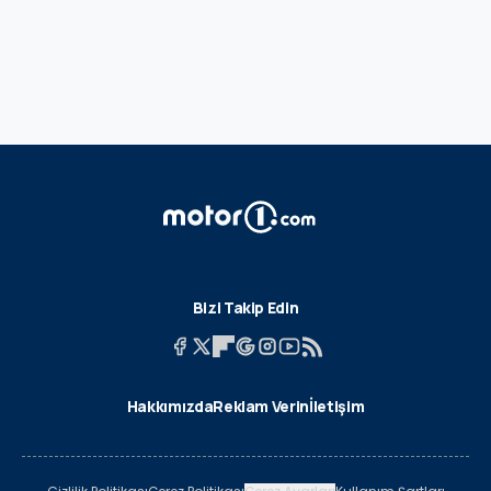
Bizi Takip Edin
Hakkımızda
Reklam Verin
İletişim