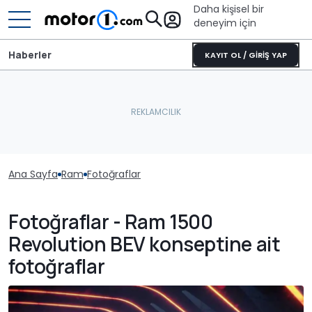
Daha kişisel bir
deneyim için
Haberler
KAYIT OL / GİRİŞ YAP
Ana Sayfa
Ram
Fotoğraflar
Fotoğraflar - Ram 1500
Revolution BEV konseptine ait
fotoğraflar