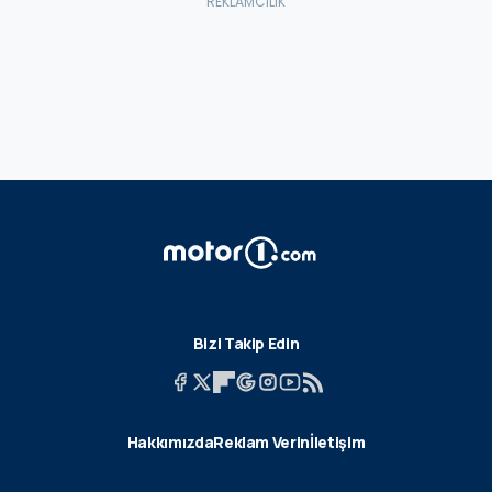
Bizi Takip Edin
Hakkımızda
Reklam Verin
İletişim