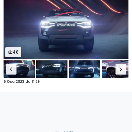
48
6 Oca 2023
da
11:29