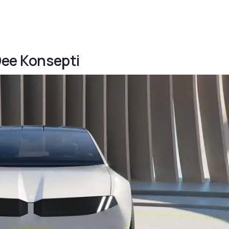
Dee Konsepti