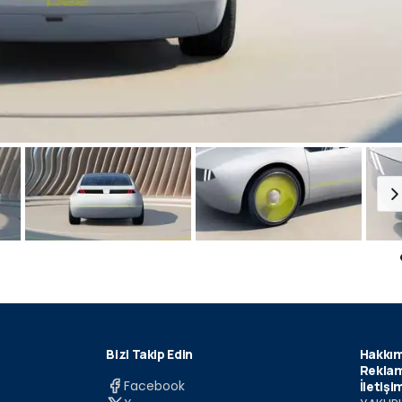
Bizi Takip Edin
Hakkım
Reklam
Facebook
İletişi