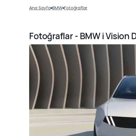
Ana Sayfa
BMW
Fotoğraflar
Fotoğraflar - BMW i Vision 