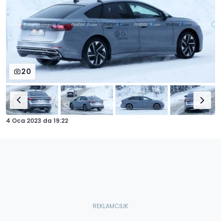
20
4 Oca 2023
da
19:22