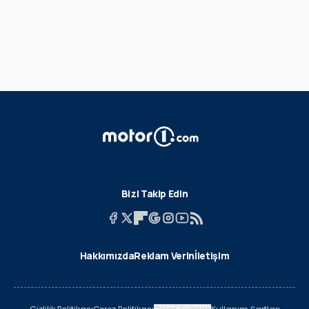
Bizi Takip Edin
Hakkımızda
Reklam Verin
İletişim