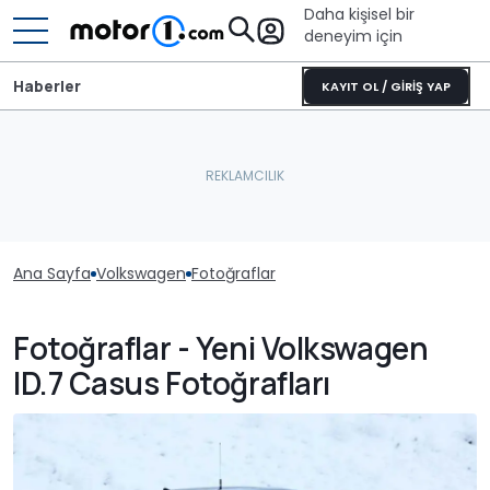
Daha kişisel bir
deneyim için
Haberler
KAYIT OL / GİRİŞ YAP
Ana Sayfa
Volkswagen
Fotoğraflar
Fotoğraflar - Yeni Volkswagen
ID.7 Casus Fotoğrafları