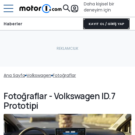
Daha kişisel bir
deneyim için
Haberler
KAYIT OL / GİRİŞ YAP
Ana Sayfa
Volkswagen
Fotoğraflar
Fotoğraflar - Volkswagen ID.7
Prototipi