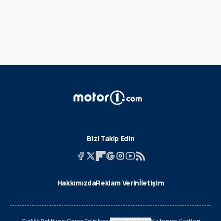
Bizi Takip Edin
Hakkımızda
Reklam Verin
İletişim