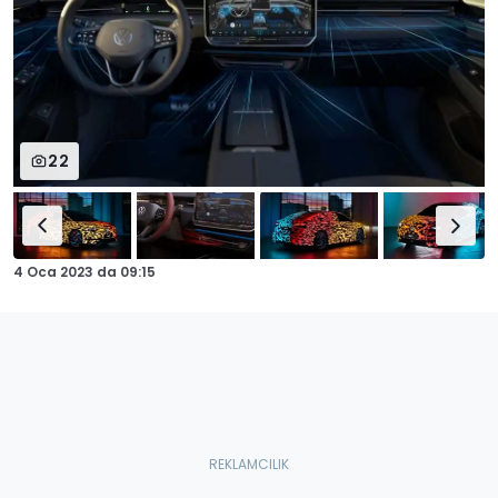
22
4 Oca 2023
da
09:15