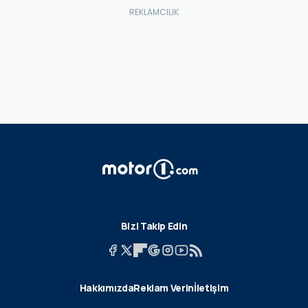
Bizi Takip Edin
Hakkımızda
Reklam Verin
İletişim