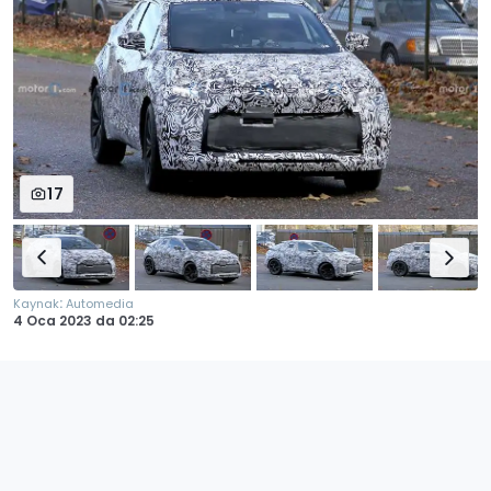
17
:
Kaynak
Automedia
4 Oca 2023
da
02:25