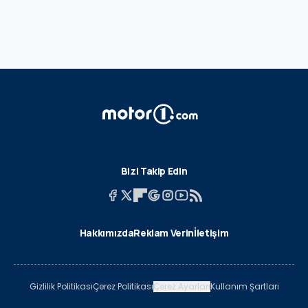
Bizi Takip Edin
Hakkımızda
Reklam Verin
İletişim
Gizlilik Politikası
Çerez Politikası
Çerez Ayarları
Kullanım Şartları