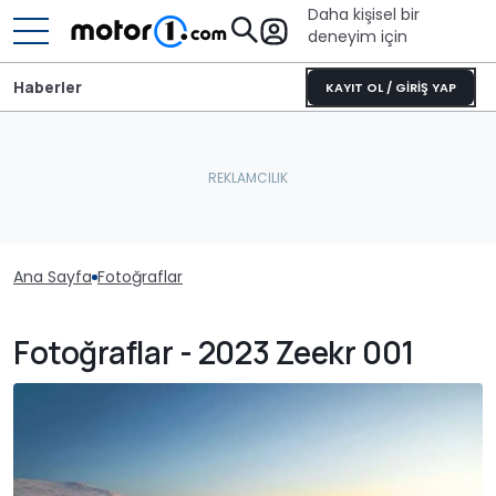
Daha kişisel bir
deneyim için
Haberler
KAYIT OL / GİRİŞ YAP
Ana Sayfa
Fotoğraflar
Fotoğraflar - 2023 Zeekr 001