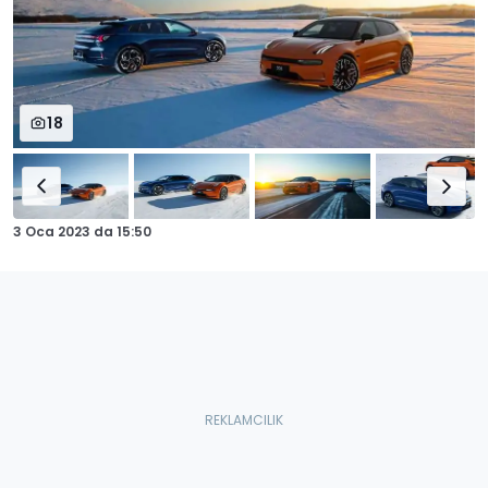
18
3 Oca 2023
da
15:50