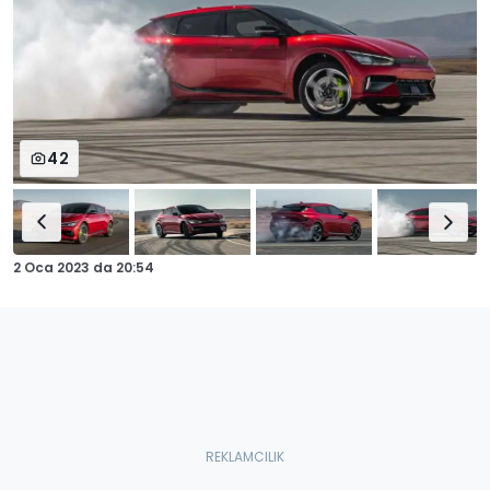
42
2 Oca 2023
da
20:54