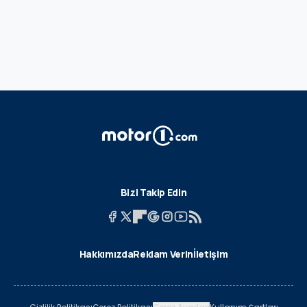
Bizi Takip Edin
Hakkımızda
Reklam Verin
İletişim