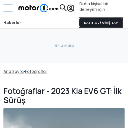
Daha kişisel bir
deneyim için
Haberler
KAYIT OL / GİRİŞ YAP
Ana Sayfa
Fotoğraflar
Fotoğraflar - 2023 Kia EV6 GT: İlk
Sürüş