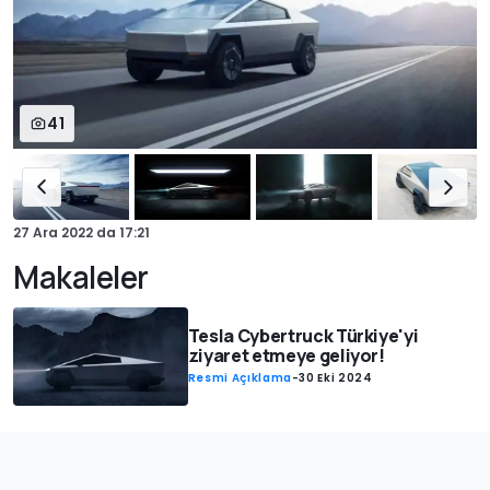
41
27 Ara 2022
da
17:21
Makaleler
Tesla Cybertruck Türkiye'yi
ziyaret etmeye geliyor!
Resmi Açıklama
-
30 Eki 2024