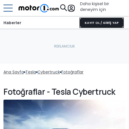
Daha kişisel bir
deneyim için
Haberler
KAYIT OL / GİRİŞ YAP
Ana Sayfa
Tesla
Cybertruck
Fotoğraflar
Fotoğraflar - Tesla Cybertruck