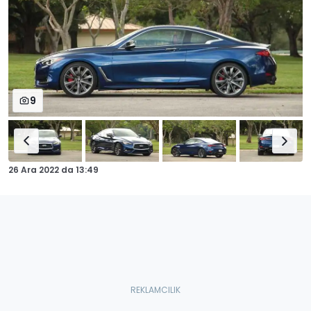
9
26 Ara 2022
da
13:49