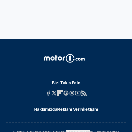
Bizi Takip Edin
Hakkımızda
Reklam Verin
İletişim