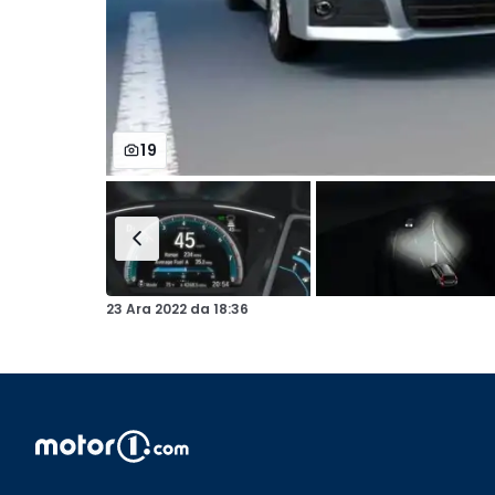
19
23 Ara 2022
da
18:36