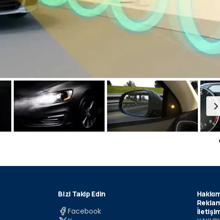
Bizi Takip Edin
Hakkım
Reklam
Facebook
İletişi