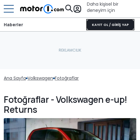
Daha kişisel bir
deneyim için
Haberler
KAYIT OL / GİRİŞ YAP
Ana Sayfa
Volkswagen
Fotoğraflar
Fotoğraflar - Volkswagen e-up!
Returns