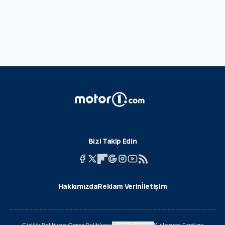
Bizi Takip Edin
Hakkımızda
Reklam Verin
İletişim