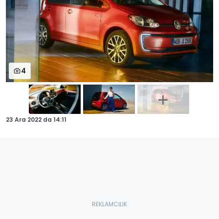
4
23 Ara 2022
da
14:11